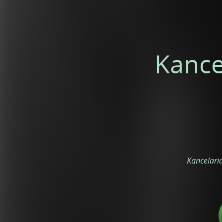
Kance
Kancelari