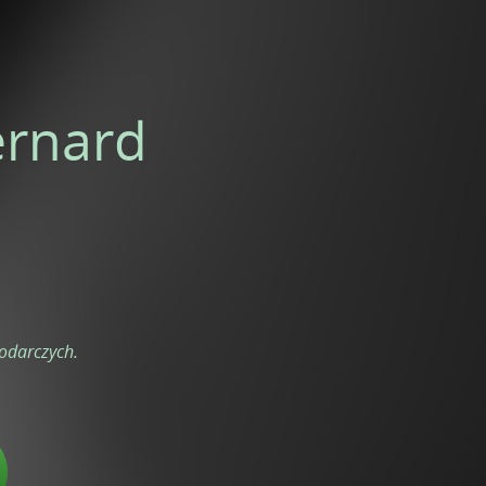
ernard
odarczych.